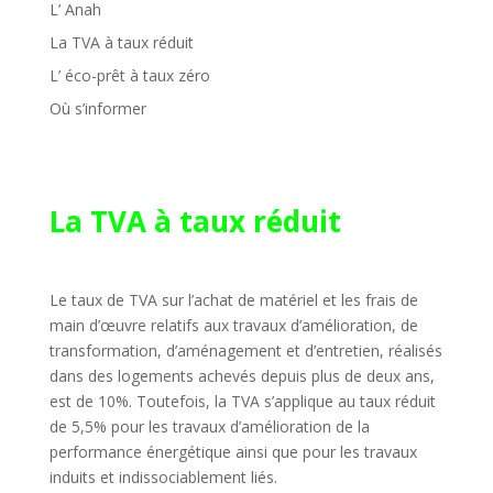
L’ Anah
La TVA à taux réduit
L’ éco-prêt à taux zéro
Où s’informer
La TVA à taux réduit
Le taux de TVA sur l’achat de matériel et les frais de
main d’œuvre relatifs aux travaux d’amélioration, de
transformation, d’aménagement et d’entretien, réalisés
dans des logements achevés depuis plus de deux ans,
est de 10%. Toutefois, la TVA s’applique au taux réduit
de 5,5% pour les travaux d’amélioration de la
performance énergétique ainsi que pour les travaux
induits et indissociablement liés.